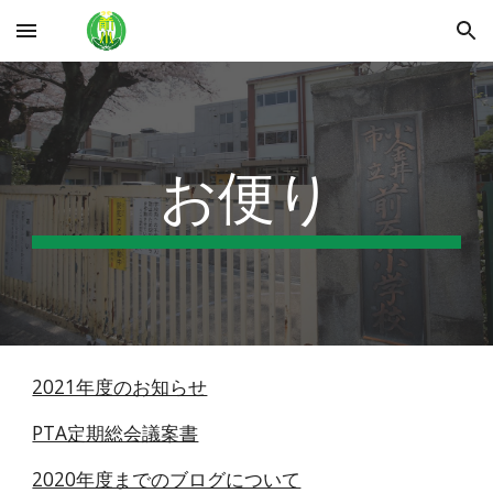
Skip to main content
Skip to navigation
お便り
2021年度のお知らせ
PTA定期総会議案書
2020年度までのブログについて